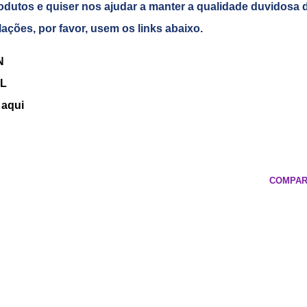
odutos e quiser nos ajudar a manter a qualidade duvidosa 
alações, por favor, usem os links abaixo.
N
ML
 aqui
COMPAR