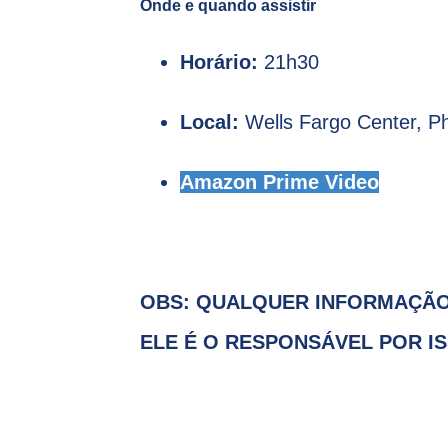
Onde e quando assistir
Horário:
21h30
Local:
Wells Fargo Center, Ph
Amazon Prime Video
OBS: QUALQUER INFORMAÇÃO
ELE É O RESPONSÁVEL POR I