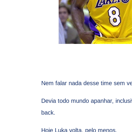
Nem falar nada desse time sem ve
Devia todo mundo apanhar, inclu
back.
Hoje Luka volta, pelo menos.