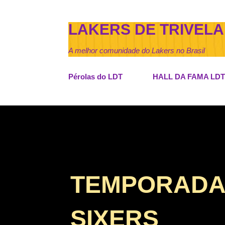
LAKERS DE TRIVELA
A melhor comunidade do Lakers no Brasil
Pérolas do LDT
HALL DA FAMA LDT
TEMPORADA 
SIXERS