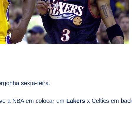
rgonha sexta-feira.
sive a NBA em colocar um
Lakers
x Celtics em back