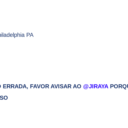
iladelphia PA
 ERRADA, FAVOR AVISAR AO
@JIRAYA
PORQ
SSO