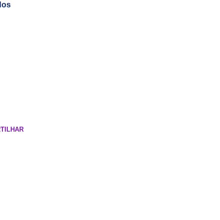
dos
TILHAR