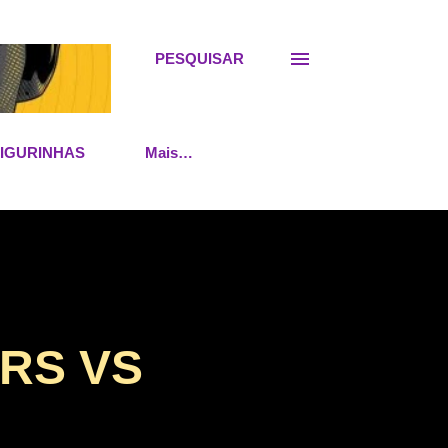
PESQUISAR
FIGURINHAS
Mais…
ERS VS