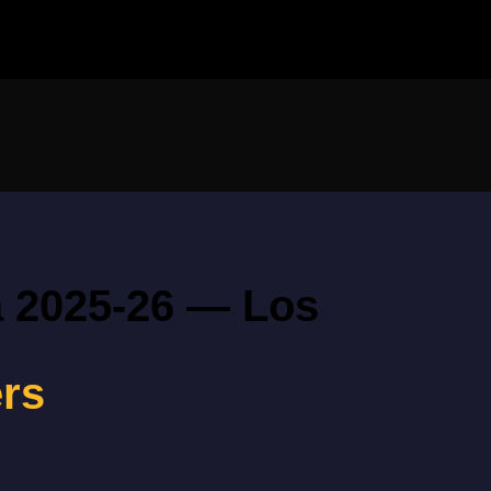
 2025-26 — Los
rs