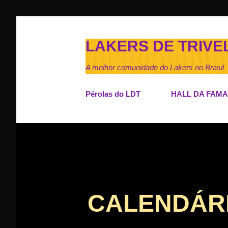
LAKERS DE TRIVE
A melhor comunidade do Lakers no Brasil
Pérolas do LDT
HALL DA FAMA
CALENDÁRI