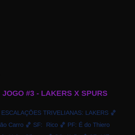
g
 JOGO #3 - LAKERS X SPURS
os. ESCALAÇÕES TRIVELIANAS: LAKERS 🏀
o Carro 🏀 SF: Rico 🏀 PF: É do Thiero