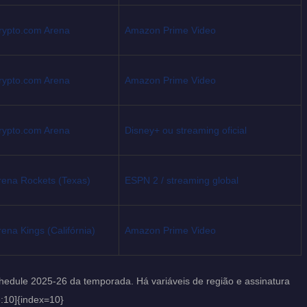
rypto.com Arena
Amazon Prime Video
rypto.com Arena
Amazon Prime Video
rypto.com Arena
Disney+ ou streaming oficial
rena Rockets (Texas)
ESPN 2 / streaming global
rena Kings (Califórnia)
Amazon Prime Video
edule 2025-26 da temporada. Há variáveis de região e assinatura
e:10]{index=10}