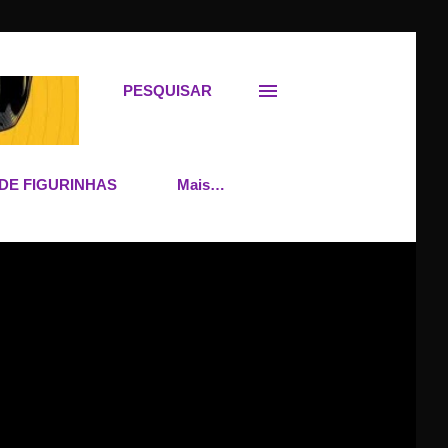
PESQUISAR
DE FIGURINHAS
Mais…