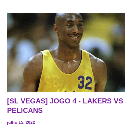
MAX $47,063,478 2 LeBron James SF 38 19 2023 MAX
$44,474,988 3 Anthony Davis PF 29 10 2025 MAX
$37,980,720 4 Talen Horton-Tucker SG 22 3 2024
$10,260,000 5 Lonnie Walker IV SG 24 4 2023 $6,479,000 6
Kendrick Nunn SG 27 4 2023 $5,250,000 7 Stanley Johnson
SF 26 7 2023 $2,351,521 8 Damian Jones C 27 6 2024
$2,298,385 9 Wenyen Gabriel PF 25 4 2023 $1,878,720 10
Thomas Bryant C 25 5 2023 $1,836,090 11 Troy Brown Jr. SF
23 4 2023 $1,836,090 12 Juan Toscano-Anderson SF 29 3
2023 $1,836,090 13 Austin Reaves PG 24 1 2023 $1,563,518
14 Max Christie SG 19 0 2024 $1,017,781 Two-Way Two...
[SL VEGAS] JOGO 4 - LAKERS VS
PELICANS
julho 15, 2022