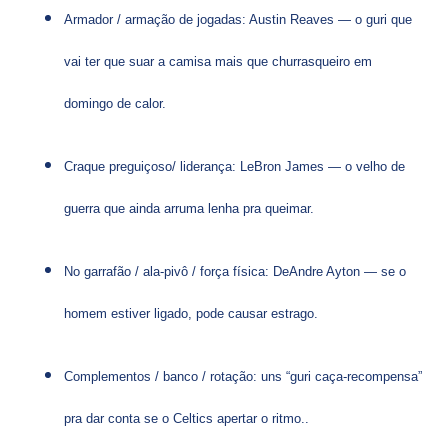
Armador / armação de jogadas: Austin Reaves — o guri que
vai ter que suar a camisa mais que churrasqueiro em
domingo de calor.
Craque preguiçoso/ liderança: LeBron James — o velho de
guerra que ainda arruma lenha pra queimar.
No garrafão / ala-pivô / força física: DeAndre Ayton — se o
homem estiver ligado, pode causar estrago.
Complementos / banco / rotação: uns “guri caça-recompensa”
pra dar conta se o Celtics apertar o ritmo..