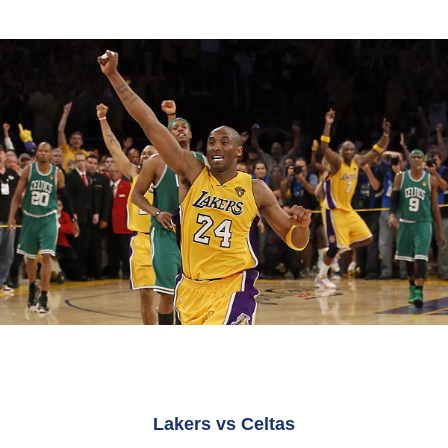
Lakers vs Celtas