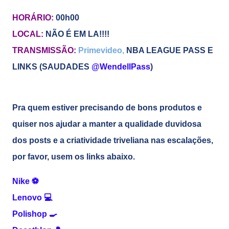
HORÁRIO:
00h00
LOCAL:
NÃO É EM LA!!!!
TRANSMISSÃO:
Primevideo,
NBA LEAGUE PASS E
LINKS (SAUDADES
@WendellPass
)
Pra quem estiver precisando de bons produtos e
quiser nos ajudar a manter a qualidade duvidosa
dos posts e a criatividade triveliana nas escalações,
por favor, usem os links abaixo.
Nike
⚽
Lenovo
💻
Polishop
🍳