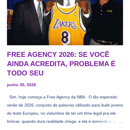
FREE AGENCY 2026: SE VOCÊ
AINDA ACREDITA, PROBLEMA É
TODO SEU
junho 30, 2026
Sim, hoje começa a Free Agency da NBA. O tão esperado
verão de 2026, conjunto de palavras utilizado para iludir jovens
do leste Europeu, no vislumbre de ter um time legal pra ele
brincar, quando dura realidade chega, e ela é somente o seu
namorado que agora custa mais caro e o mesmo pivô com