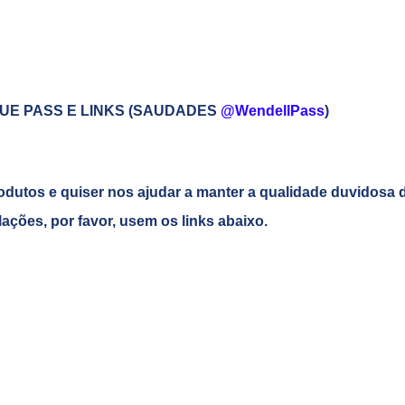
UE PASS E LINKS (SAUDADES
@WendellPass
)
odutos e quiser nos ajudar a manter a qualidade duvidosa 
alações, por favor, usem os links abaixo.