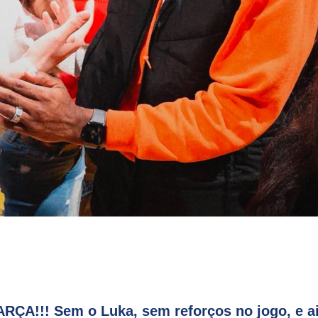
RÇA!!!
Sem o Luka, sem reforços no jogo, e a