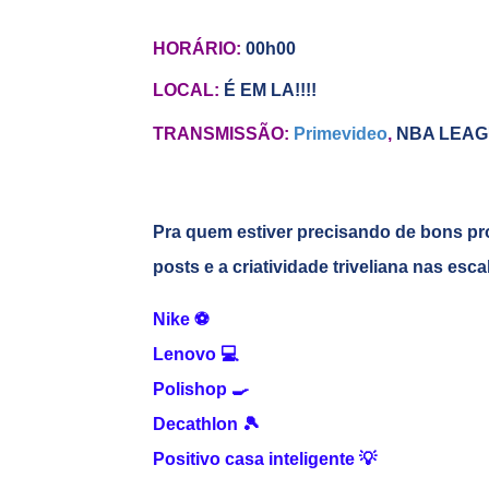
HORÁRIO:
00h00
LOCAL:
É EM LA!!!!
TRANSMISSÃO:
Primevideo
,
NBA LEAG
Pra quem estiver precisando de bons pr
posts e a criatividade triveliana nas esc
Nike
⚽
Lenovo
💻
Polishop
🍳
Decathlon
🎾
Positivo casa inteligente
💡