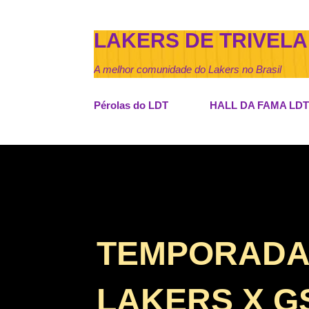
LAKERS DE TRIVELA
A melhor comunidade do Lakers no Brasil
Pérolas do LDT
HALL DA FAMA LDT
TEMPORADA D
LAKERS X 