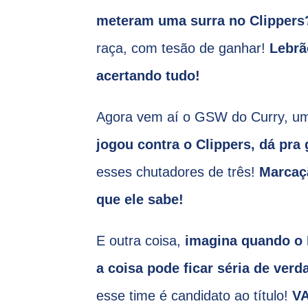
meteram uma surra no Clippers
raça, com tesão de ganhar!
Lebrã
acertando tudo!
Agora vem aí o GSW do Curry, u
jogou contra o Clippers, dá pra 
esses chutadores de três!
Marcaçã
que ele sabe!
E outra coisa,
imagina quando o 
a coisa pode ficar séria de verd
esse time é candidato ao título!
VA