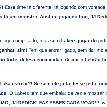
?!
Esse time tá diferente, tá jogando com vontade
o tá um monstro, Austino jogando fino, JJ Red
m jogo complicado, mas
se o Lakers jogar do jeit
ganhar, sim!
Tem que entrar ligado, sem dar mole
o forte, defesa encaixada e deixar o Lebrão fa
Luka estrear?!
Se sem ele já tá desse jeito, co
ade!
O Lakers tem que embalar de vez e mostrar 
MO, JJ REDICK! FAZ ESSES CARA VOAR!!!
🔥