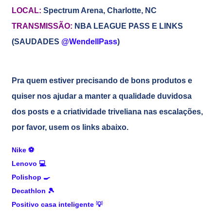
LOCAL:
Spectrum Arena, Charlotte, NC
TRANSMISSÃO:
N
BA LEAGUE PASS E LINKS
(SAUDADES
@WendellPass
)
Pra quem estiver precisando de bons produtos e
quiser nos ajudar a manter a qualidade duvidosa
dos posts e a criatividade triveliana nas escalações,
por favor, usem os links abaixo.
Nike
⚽
Lenovo
💻
Polishop
🍳
Decathlon
🎾
Positivo casa inteligente
💡