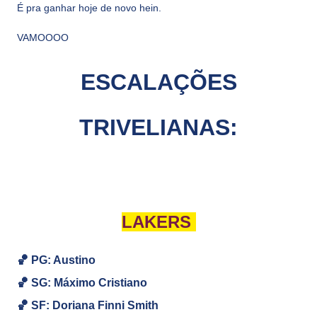
É pra ganhar hoje de novo hein.
VAMOOOO
ESCALAÇÕES
TRIVELIANAS:
LAKERS
🏀 PG: Austino
🏀
SG:
Máximo Cristiano
🏀
SF: Doriana Finni Smith