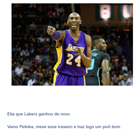
Eita que Lakers ganhou de novo.
Vamo Pelinka, mexe esse traseiro e traz logo um pivô bom.