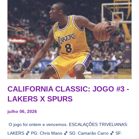
CALIFORNIA CLASSIC: JOGO #3 -
LAKERS X SPURS
julho 06, 2026
O jogo foi ontem e vencemos. ESCALAÇÕES TRIVELIANAS:
LAKERS 🏀 PG: Chris Mano 🏀 SG: Camarão Carro 🏀 SF: