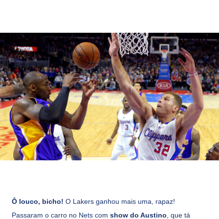
Ô louco, bicho!
O Lakers ganhou mais uma, rapaz!
Passaram o carro no Nets com
show do Austino
, que tá