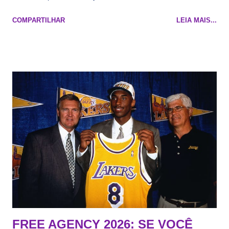
Maluco Brown 📋 Informações do jogo: ​ Horário: 20:30 Local:
COMPARTILHAR
LEIA MAIS...
Na quadra Transmissão: NBA League Pass
FREE AGENCY 2026: SE VOCÊ