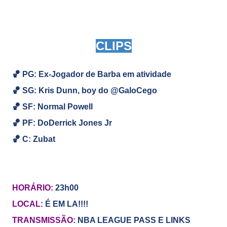
CLIPS
🏀 PG: Ex-Jogador de Barba em atividade
🏀
SG: Kris Dunn, boy do @GaloCego
🏀
SF: Normal Powell
🏀
PF: DoDerrick Jones Jr
🏀
C: Zubat
HORÁRIO:
23h00
LOCAL:
É EM LA!!!!
TRANSMISSÃO:
NBA LEAGUE PASS E LINKS