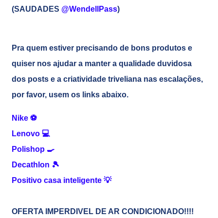
(SAUDADES
@WendellPass
)
Pra quem estiver precisando de bons produtos e
quiser nos ajudar a manter a qualidade duvidosa
dos posts e a criatividade triveliana nas escalações,
por favor, usem os links abaixo.
Nike
⚽
Lenovo
💻
Polishop
🍳
Decathlon
🎾
Positivo casa inteligente
💡
OFERTA IMPERDIVEL DE AR CONDICIONADO!!!!