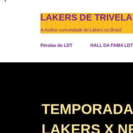
LAKERS DE TRIVELA
A melhor comunidade do Lakers no Brasil
Pérolas do LDT
HALL DA FAMA LDT
TEMPORADA D
LAKERS X N