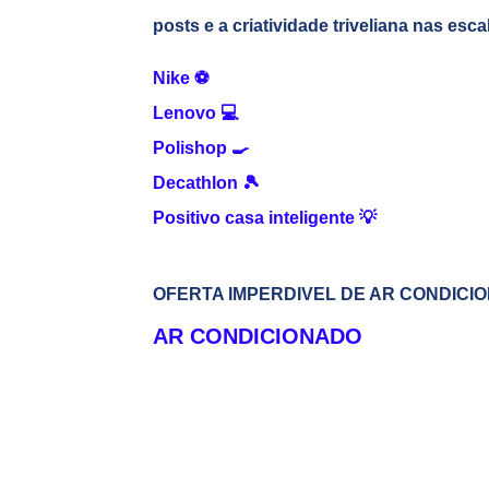
posts e a criatividade triveliana nas esc
Nike
⚽
Lenovo
💻
Polishop
🍳
Decathlon
🎾
Positivo casa inteligente
💡
OFERTA IMPERDIVEL DE AR CONDICIO
AR CONDICIONADO