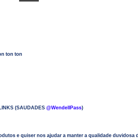
n ton ton
 LINKS (SAUDADES
@WendellPass
)
odutos e quiser nos ajudar a manter a qualidade duvidosa 