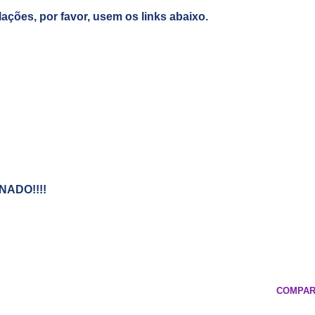
alações, por favor, usem os links abaixo.
NADO!!!!
COMPAR