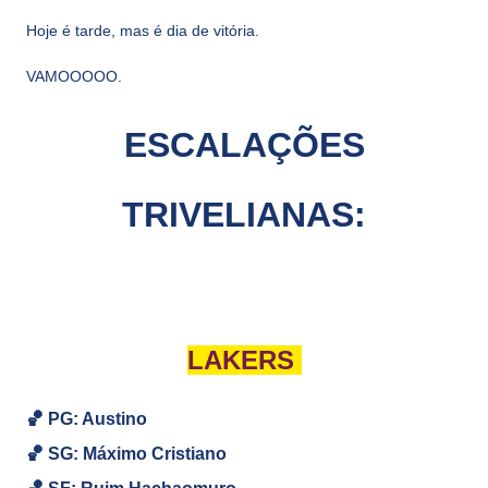
Hoje é tarde, mas é dia de vitória.
VAMOOOOO.
ESCALAÇÕES
TRIVELIANAS:
LAKERS
🏀 PG: Austino
🏀
SG:
Máximo Cristiano