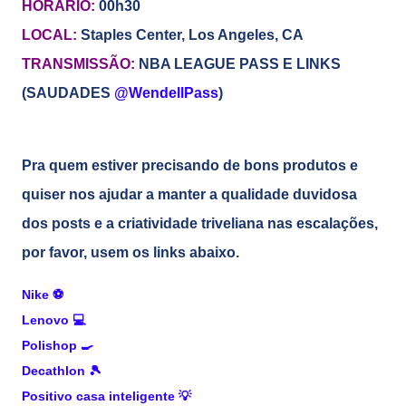
HORÁRIO:
00h30
LOCAL:
Staples Center, Los Angeles, CA
TRANSMISSÃO:
NBA LEAGUE PASS E LINKS
(SAUDADES
@WendellPass
)
Pra quem estiver precisando de bons produtos e
quiser nos ajudar a manter a qualidade duvidosa
dos posts e a criatividade triveliana nas escalações,
por favor, usem os links abaixo.
Nike
⚽
Lenovo
💻
Polishop
🍳
Decathlon
🎾
Positivo casa inteligente
💡