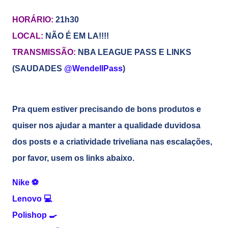
HORÁRIO:
21h30
LOCAL:
NÃO É EM LA!!!!
TRANSMISSÃO:
NBA LEAGUE PASS E LINKS
(SAUDADES
@WendellPass
)
Pra quem estiver precisando de bons produtos e
quiser nos ajudar a manter a qualidade duvidosa
dos posts e a criatividade triveliana nas escalações,
por favor, usem os links abaixo.
Nike
⚽
Lenovo
💻
Polishop
🍳