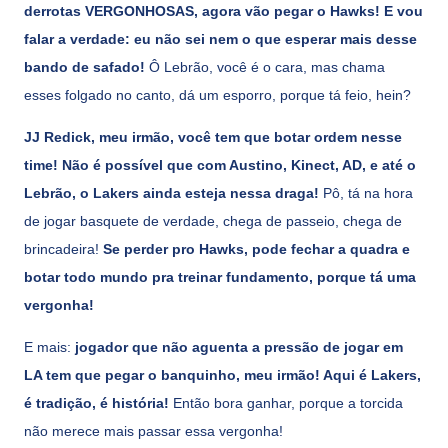
derrotas VERGONHOSAS, agora vão pegar o Hawks! E vou
falar a verdade: eu não sei nem o que esperar mais desse
bando de safado!
Ô Lebrão, você é o cara, mas chama
esses folgado no canto, dá um esporro, porque tá feio, hein?
JJ Redick, meu irmão, você tem que botar ordem nesse
time! Não é possível que com Austino, Kinect, AD, e até o
Lebrão, o Lakers ainda esteja nessa draga!
Pô, tá na hora
de jogar basquete de verdade, chega de passeio, chega de
brincadeira!
Se perder pro Hawks, pode fechar a quadra e
botar todo mundo pra treinar fundamento, porque tá uma
vergonha!
E mais:
jogador que não aguenta a pressão de jogar em
LA tem que pegar o banquinho, meu irmão! Aqui é Lakers,
é tradição, é história!
Então bora ganhar, porque a torcida
não merece mais passar essa vergonha!