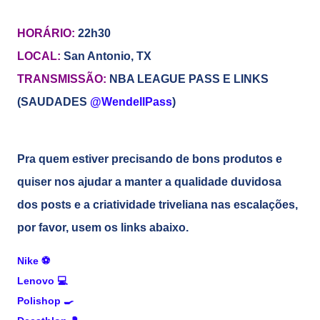
HORÁRIO:
22h30
LOCAL:
San Antonio, TX
TRANSMISSÃO:
NBA LEAGUE PASS E LINKS
(SAUDADES
@WendellPass
)
Pra quem estiver precisando de bons produtos e
quiser nos ajudar a manter a qualidade duvidosa
dos posts e a criatividade triveliana nas escalações,
por favor, usem os links abaixo.
Nike
⚽
Lenovo
💻
Polishop
🍳