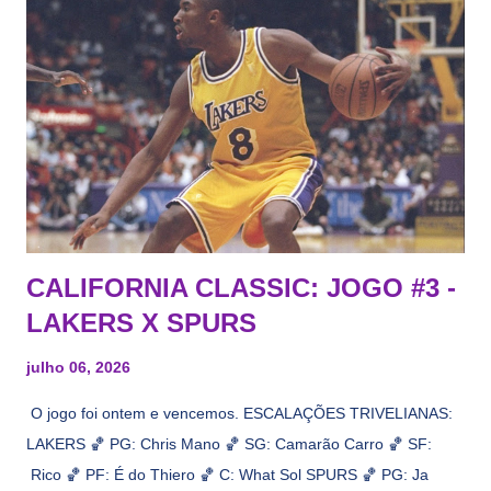
CALIFORNIA CLASSIC: JOGO #3 -
LAKERS X SPURS
julho 06, 2026
O jogo foi ontem e vencemos. ESCALAÇÕES TRIVELIANAS:
LAKERS 🏀 PG: Chris Mano 🏀 SG: Camarão Carro 🏀 SF:
Rico 🏀 PF: É do Thiero 🏀 C: What Sol SPURS 🏀 PG: Ja