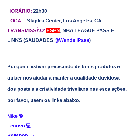
HORÁRIO:
22h30
LOCAL:
Staples Center, Los Angeles, CA
TRANSMISSÃO:
ESPN
,
NBA LEAGUE PASS E
LINKS (SAUDADES
@WendellPass
)
Pra quem estiver precisando de bons produtos e
quiser nos ajudar a manter a qualidade duvidosa
dos posts e a criatividade triveliana nas escalações,
por favor, usem os links abaixo.
Nike
⚽
Lenovo
💻
Polishop
🍳