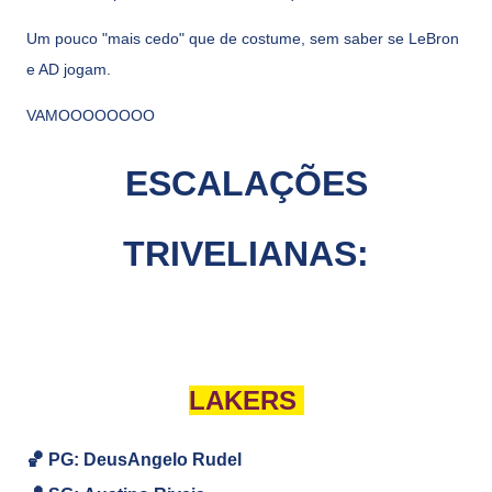
Um pouco "mais cedo" que de costume, sem saber se LeBron
e AD jogam.
VAMOOOOOOOO
ESCALAÇÕES
TRIVELIANAS:
LAKERS
🏀 PG: DeusAngelo Rudel