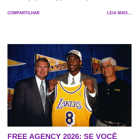
Maluco Brown 📋 Informações do jogo: ​ Horário: 20:30 Local:
COMPARTILHAR
LEIA MAIS...
Na quadra Transmissão: NBA League Pass
FREE AGENCY 2026: SE VOCÊ