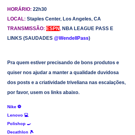
HORÁRIO:
22h30
LOCAL:
Staples Center, Los Angeles, CA
TRANSMISSÃO:
ESPN
,
NBA LEAGUE PASS E
LINKS (SAUDADES
@WendellPass
)
Pra quem estiver precisando de bons produtos e
quiser nos ajudar a manter a qualidade duvidosa
dos posts e a criatividade triveliana nas escalações,
por favor, usem os links abaixo.
Nike
⚽
Lenovo
💻
Polishop
🍳
Decathlon
🎾