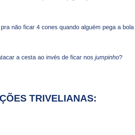
e pra não ficar 4 cones quando alguém pega a bola
tacar a cesta ao invés de ficar nos
jumpinho
?
ÇÕES TRIVELIANAS: