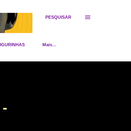
PESQUISAR
FIGURINHAS
Mais…
-