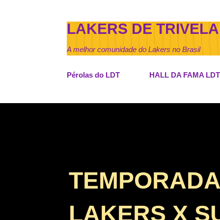
LAKERS DE TRIVELA
A melhor comunidade do Lakers no Brasil
Pérolas do LDT
HALL DA FAMA LDT
TEMPORADA D
LAKERS X S