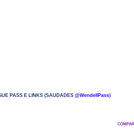
GUE PASS E LINKS (SAUDADES
@WendellPass
)
COMPAR