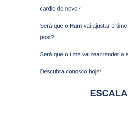
cardio de novo?
Será que o
Ham
vai ajustar o tim
post?
Será que o time vai reaprender a a
Descubra conosco hoje!
ESCALA