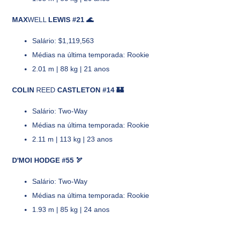
MAX
WELL
LEWIS #21 🌊
Salário: $1,119,563
Médias na última temporada: Rookie
2.01 m | 88 kg | 21 anos
COLIN
REED
CASTLETON #14 🏰
Salário: Two-Way
Médias na última temporada: Rookie
2.11 m | 113 kg | 23 anos
D'MOI HODGE #55 🏹
Salário: Two-Way
Médias na última temporada: Rookie
1.93 m | 85 kg | 24 anos