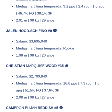
Médias na última temporada: 9.1 ppg | 2.4 rpg | 1.6 apg
| 46.7% FG | 38.1% 3P
2.01 m | 98 kg | 29 anos
JALEN HOOD-SCHIFINO #0 🥷
Salário: $3,695,040
Médias na última temporada: Rookie
1.98 m | 98 kg | 20 anos
CHRISTIAN
MARQUISE
WOOD #35 🪵
Salário: $2,709,849
Médias na última temporada: 16.6 ppg | 7.3 rpg | 1.8
apg | 51.5% FG | 37.6% 3P
2.08 m | 98 kg | 27 anos
CAM
ERON ELIJAH
REDDISH #5 🔴