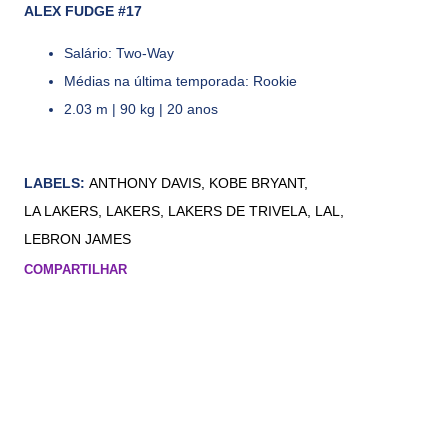
ALEX FUDGE #17
Salário: Two-Way
Médias na última temporada: Rookie
2.03 m | 90 kg | 20 anos
LABELS:
ANTHONY DAVIS
KOBE BRYANT
LA LAKERS
LAKERS
LAKERS DE TRIVELA
LAL
LEBRON JAMES
COMPARTILHAR