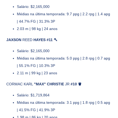
Salário: $2,165,000
Médias na última temporada: 9.7 ppg | 2.2 rpg | 1.4 apg
| 44.7% FG | 31.3% 3P
2.03 m | 98 kg | 24 anos
JAXSON
REED
HAYES #11 🔨
Salário: $2,165,000
Médias na última temporada: 5.0 ppg | 2.8 rpg | 0.7 apg
| 55.1% FG | 10.3% 3P
2.11 m | 99 kg | 23 anos
CORMAC KARL
"MAX" CHRISTIE
JR
#10 🪣
Salário: $1,719,864
Médias na última temporada: 3.1 ppg | 1.8 rpg | 0.5 apg
| 41.5% FG | 41.9% 3P
1.98 m | 86 kg | 20 anos