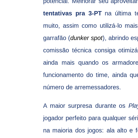
potencial. Melhorar seu aproveit
tentativas pra 3-PT
na última t
muito, assim como utilizá-lo mai
garrafão (
dunker spot
), abrindo e
comissão técnica consiga otimizá
ainda mais quando os armadores
funcionamento do time, ainda qu
número de arremessadores.
A maior surpresa durante os
Pla
jogador perfeito para qualquer sé
na maioria dos jogos: ala alto e 