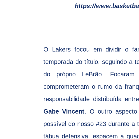
https://www.basketba
O Lakers focou em dividir o fa
temporada do título, seguindo a 
do próprio LeBrão. Focaram
comprometeram o rumo da fran
responsabilidade distribuída en
Gabe Vincent
. O outro aspecto
possível do nosso #23 durante a 
tábua defensiva, espacem a quad