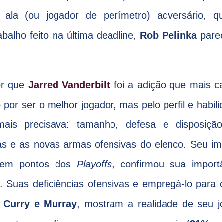
 ala (ou jogador de perímetro) adversário, q
balho feito na última deadline,
Rob Pelinka
parec
tor que
Jarred Vanderbilt
foi a adição que mais c
 por ser o melhor jogador, mas pelo perfil e habil
is precisava: tamanho, defesa e disposição
as e as novas armas ofensivas do elenco. Seu i
 em pontos dos
Playoffs
, confirmou sua importâ
. Suas deficiências ofensivas e empregá-lo para 
r
Curry e Murray
, mostram a realidade de seu j