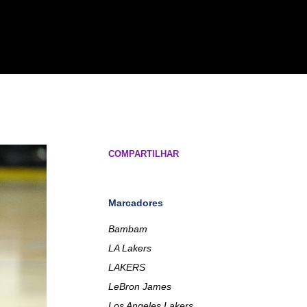
COMPARTILHAR
Marcadores
Bambam
LA Lakers
LAKERS
LeBron James
Los Angeles Lakers