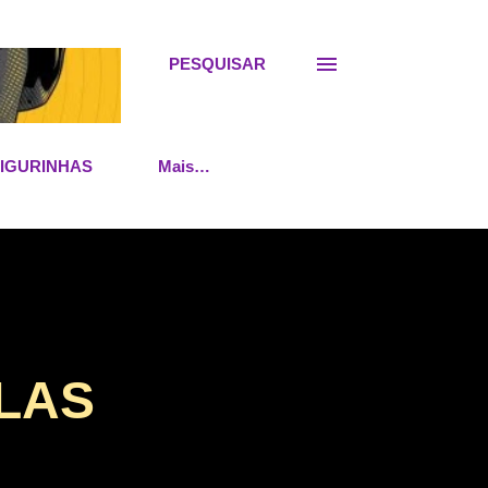
PESQUISAR
FIGURINHAS
Mais…
LAS