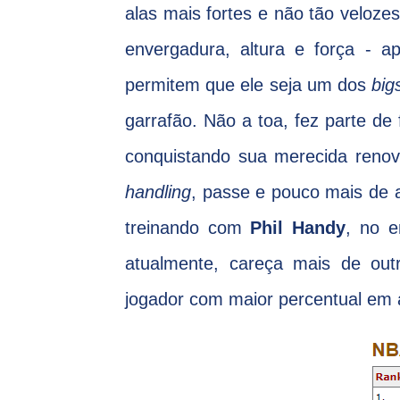
alas mais fortes e não tão veloz
envergadura, altura e força - 
permitem que ele seja um dos
big
garrafão. Não a toa, fez parte d
conquistando sua merecida reno
handling
, passe e pouco mais de a
treinando com
Phil Handy
, no e
atualmente, careça mais de out
jogador com maior percentual em