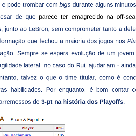
es e pode trombar com
bigs
durante alguns minutos
apesar de que
parece ter emagrecido na off-sea
s
, junto ao LeBron, sem comprometer tanto a def
e formação que fechou a maioria dos jogos nos
Pla
vação. Sempre se espera evolução de um jovem
gilidade lateral, no caso do Rui, ajudariam - aind
ntanto, talvez o que o time titular, como é con
ras habilidades. Por enquanto, é bom contar 
 arremessos de
3-pt na história dos Playoffs
.