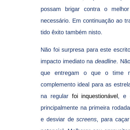
possam brigar contra o melhor
necessário. Em continuação ao tra
tido êxito também nisto.
Não foi surpresa para este escri
impacto imediato na
deadline
. Não
que entregam o que o time ma
complemento ideal para as estrel
na regular
foi inquestionável
, e
principalmente na primeira rodada
e desviar de
screens
, para caça