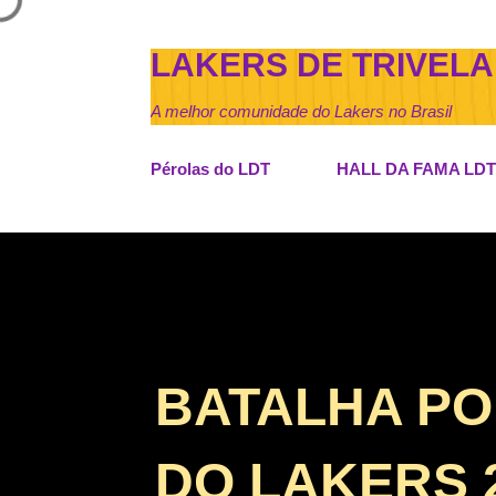
LAKERS DE TRIVELA
A melhor comunidade do Lakers no Brasil
Pérolas do LDT
HALL DA FAMA LDT
BATALHA PO
DO LAKERS 2