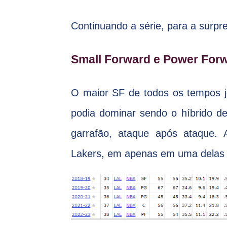
Continuando a série, para a surpr
Small Forward e Power Forw
O maior SF de todos os tempos 
podia dominar sendo o híbrido d
garrafão, ataque após ataque.
Lakers, em apenas em uma delas (