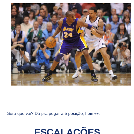
Será que vai? Dá pra pegar a 5 posição, hein 👀.
ESCALAÇÕES