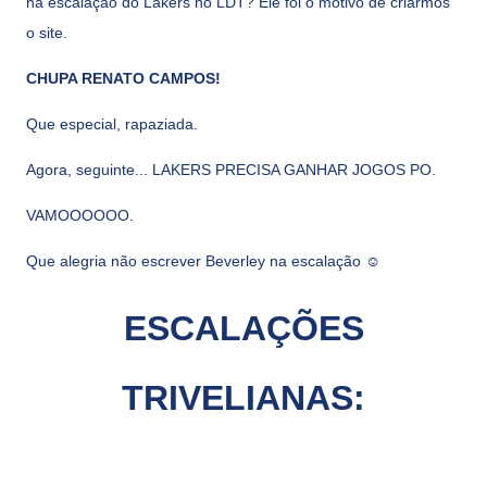
na escalação do Lakers no LDT? Ele foi o motivo de criarmos
o site.
CHUPA RENATO CAMPOS!
Que especial, rapaziada.
Agora, seguinte... LAKERS PRECISA GANHAR JOGOS PO.
VAMOOOOOO.
Que alegria não escrever Beverley na escalação ☺
ESCALAÇÕES
TRIVELIANAS: