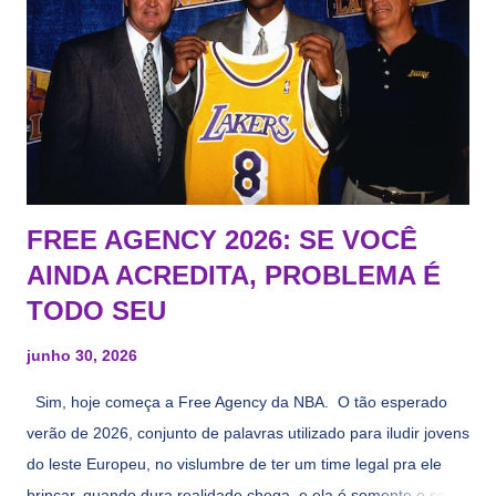
FREE AGENCY 2026: SE VOCÊ
AINDA ACREDITA, PROBLEMA É
TODO SEU
junho 30, 2026
Sim, hoje começa a Free Agency da NBA. O tão esperado
verão de 2026, conjunto de palavras utilizado para iludir jovens
do leste Europeu, no vislumbre de ter um time legal pra ele
brincar, quando dura realidade chega, e ela é somente o seu