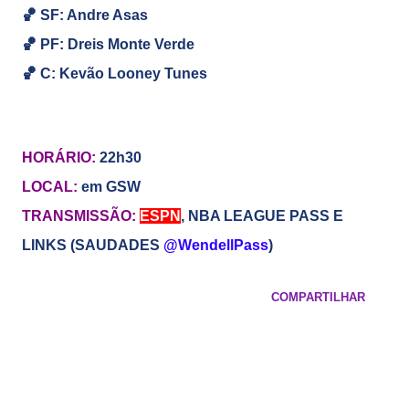
🏀
SF: Andre Asas
🏀
PF: Dreis Monte Verde
🏀
C: Kevão Looney Tunes
HORÁRIO:
22h30
LOCAL:
em GSW
TRANSMISSÃO:
ESPN
, NBA LEAGUE PASS E
LINKS (SAUDADES
@WendellPass
)
COMPARTILHAR