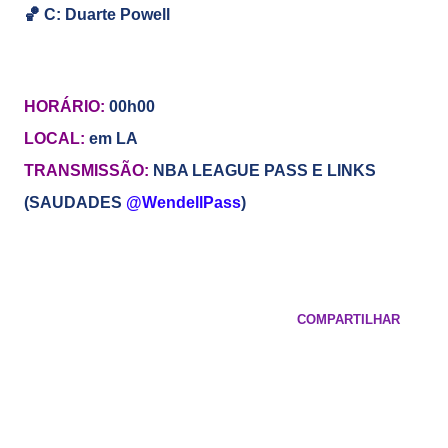
🏀
C: Duarte Powell
HORÁRIO:
00h00
LOCAL:
em LA
TRANSMISSÃO:
NBA LEAGUE PASS E LINKS
(SAUDADES
@WendellPass
)
COMPARTILHAR