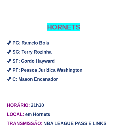
HORNETS
🏀 PG: Ramelo Bola
🏀
SG:
Terry Rozinha
🏀
SF: Gordo Hayward
🏀
PF: Pessoa Jurídica Washington
🏀
C: Mason Encanador
HORÁRIO:
21h30
LOCAL:
em Hornets
TRANSMISSÃO:
NBA LEAGUE PASS E LINKS