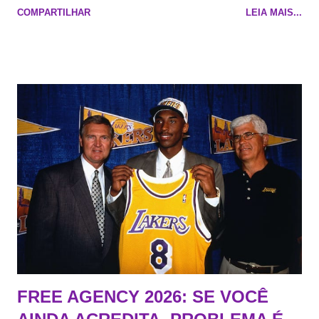
COMPARTILHAR
LEIA MAIS...
Na quadra Transmissão: NBA League Pass
FREE AGENCY 2026: SE VOCÊ