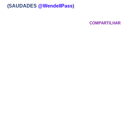
(SAUDADES
@WendellPass
)
COMPARTILHAR