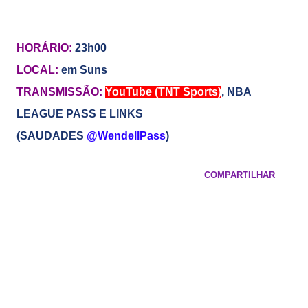
HORÁRIO:
23h00
LOCAL:
em Suns
TRANSMISSÃO:
YouTube (TNT Sports)
,
NBA
LEAGUE PASS E LINKS
(SAUDADES
@WendellPass
)
COMPARTILHAR