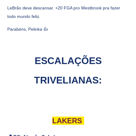
LeBrão deve descansar. +20 FGA pro Westbrook pra fazer
todo mundo feliz.
Parabéns, Pelinka 👍
ESCALAÇÕES
TRIVELIANAS:
LAKERS