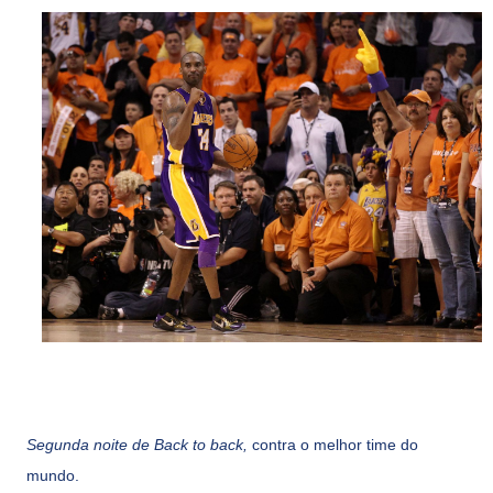
Segunda noite de Back to back,
contra o melhor time do
mundo.