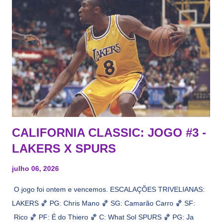
CALIFORNIA CLASSIC: JOGO #3 -
LAKERS X SPURS
julho 06, 2026
O jogo foi ontem e vencemos. ESCALAÇÕES TRIVELIANAS:
LAKERS 🏀 PG: Chris Mano 🏀 SG: Camarão Carro 🏀 SF:
Rico 🏀 PF: É do Thiero 🏀 C: What Sol SPURS 🏀 PG: Ja