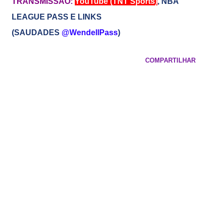
TRANSMISSÃO:
YouTube (TNT Sports)
,
NBA
LEAGUE PASS E LINKS
(SAUDADES
@WendellPass
)
COMPARTILHAR