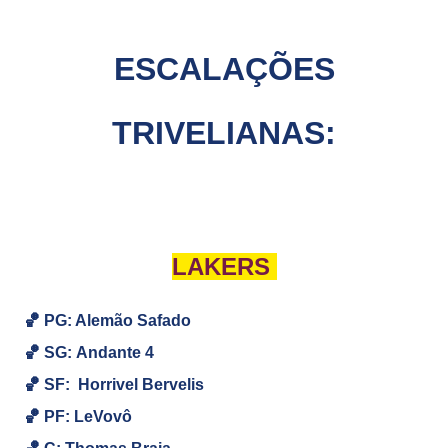
ESCALAÇÕES
TRIVELIANAS:
LAKERS
🏀 PG: Alemão Safado
🏀
SG:
Andante 4
🏀
SF:
Horrivel Bervelis
🏀
PF: LeVovô