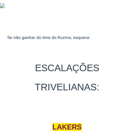
Se não ganhar do time do Kuzma, esquece.
ESCALAÇÕES
TRIVELIANAS:
LAKERS