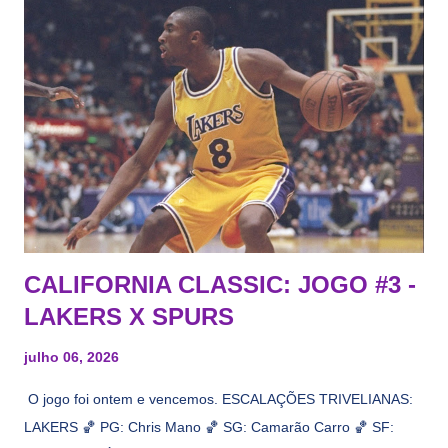
CALIFORNIA CLASSIC: JOGO #3 -
LAKERS X SPURS
julho 06, 2026
O jogo foi ontem e vencemos. ESCALAÇÕES TRIVELIANAS:
LAKERS 🏀 PG: Chris Mano 🏀 SG: Camarão Carro 🏀 SF: