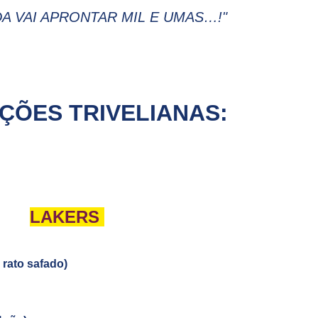
A VAI APRONTAR MIL E UMAS…
!"
ÇÕES TRIVELIANAS:
LAKERS
 rato safado)