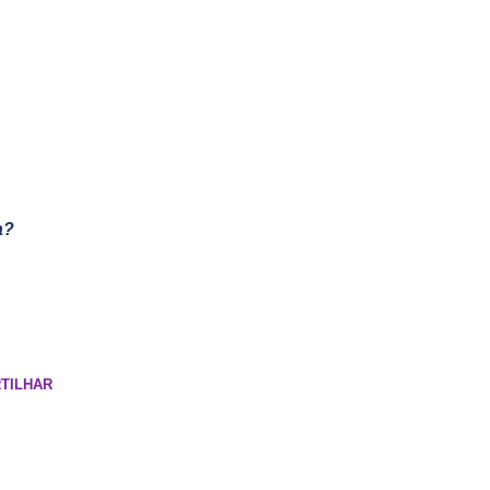
a?
TILHAR