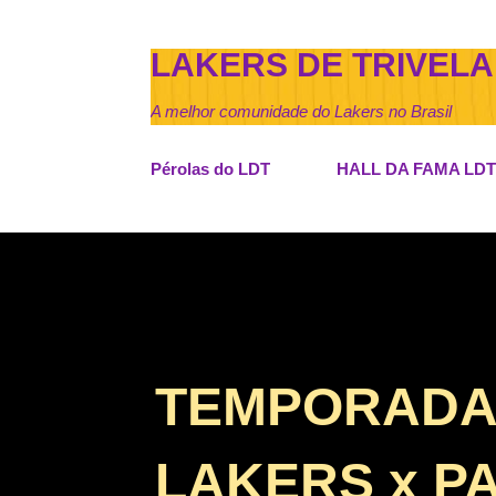
LAKERS DE TRIVELA
A melhor comunidade do Lakers no Brasil
Pérolas do LDT
HALL DA FAMA LDT
TEMPORADA D
LAKERS x P