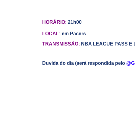
HORÁRIO:
21h00
LOCAL:
em Pacers
TRANSMISSÃO:
NBA LEAGUE PASS E
Duvida do dia (será respondida pelo
@G