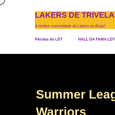
LAKERS DE TRIVELA
A melhor comunidade do Lakers no Brasil
Pérolas do LDT
HALL DA FAMA LDT
Summer Leagu
Warriors