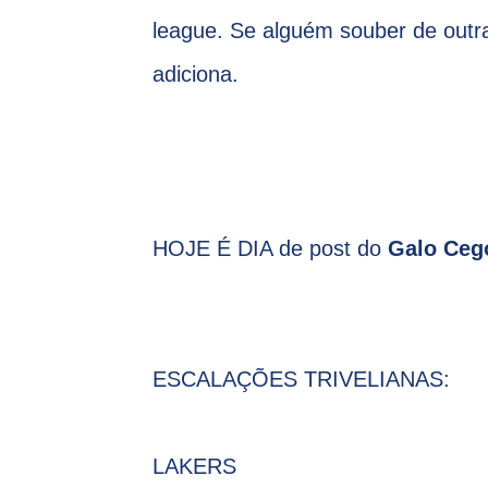
league. Se alguém souber de outr
adiciona.
HOJE É DIA de post do
Galo Ceg
ESCALAÇÕES TRIVELIANAS:
LAKERS