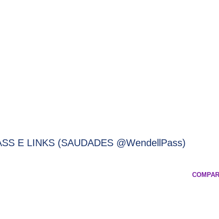
SS E LINKS (SAUDADES @WendellPass)
COMPAR