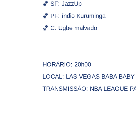
🏀 SF: JazzUp
🏀 PF: índio Kuruminga
🏀 C: Ugbe malvado
HORÁRIO: 20h00
LOCAL: LAS VEGAS BABA BABY
TRANSMISSÃO: NBA LEAGUE PA