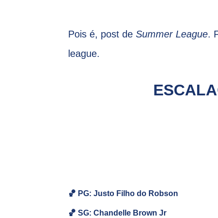
Pois é, post de
Summer League
. 
league.
ESCALA
🏀 PG: Justo Filho do Robson
🏀
SG:
Chandelle Brown Jr