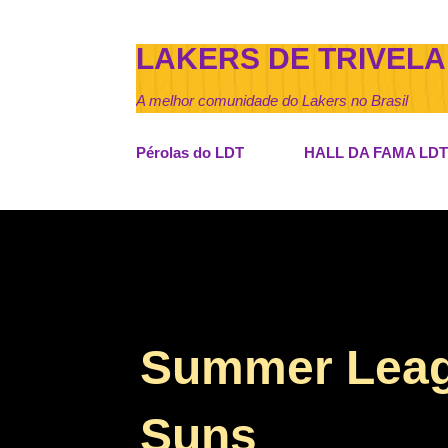
LAKERS DE TRIVELA
A melhor comunidade do Lakers no Brasil
Pérolas do LDT
HALL DA FAMA LDT
Summer Leagu
Suns