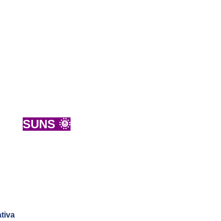
SUNS 🌞
tiva