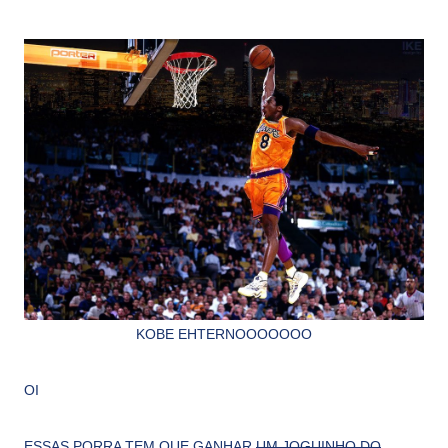
KOBE EHTERNOOOOOOO
OI
ESSAS PORRA TEM QUE GANHAR
UM JOGUINHO DO