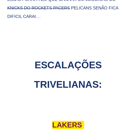
KNICKS DO ROCKETS PACERS
PELICANS SENÃO FICA
DIFICIL CARAI....
ESCALAÇÕES
TRIVELIANAS:
LAKERS