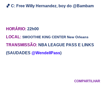
🏀
C: Free Willy Hernandez, boy do @Bambam
HORÁRIO:
22h00
LOCAL:
SMOOTHIE KING CENTER
New Orleans
TRANSMISSÃO:
NBA LEAGUE PASS E LINKS
(SAUDADES
@WendellPass
)
COMPARTILHAR