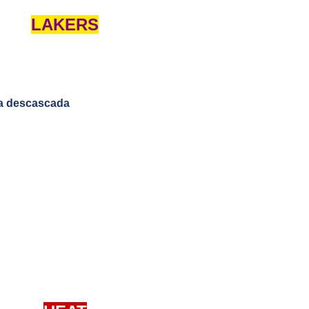
LAKERS
ja descascada