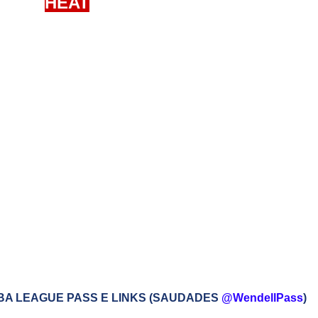
HEAT
BA LEAGUE PASS E LINKS (SAUDADES
@WendellPass
)