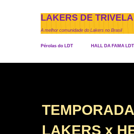
LAKERS DE TRIVELA
A melhor comunidade do Lakers no Brasil
Pérolas do LDT
HALL DA FAMA LDT
TEMPORADA D
LAKERS x H