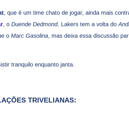
at
, que é um time chato de jogar, ainda mais contr
r
, o
Duende Dedmond
. Lakers tem a volta do
And
ue o
Marc Gasolina
, mas deixa essa discussão pa
stir tranquilo enquanto janta.
AÇÕES TRIVELIANAS: