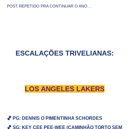
POST REPETIDO PRA CONTINUAR O ANO....
ESCALAÇÕES TRIVELIANAS:
LOS ANGELES LAKERS
🏀 PG: DENNIS O PIMENTINHA SCHORDES
🏀
SG:
KEY CEE PEE-WEE (CAMINHÃO TORTO SEM