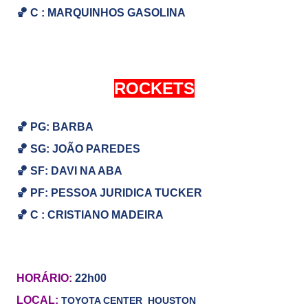
🏀
C : MARQUINHOS GASOLINA
ROCKETS
🏀 PG: BARBA
🏀
SG:
JOÃO PAREDES
🏀
SF: DAVI NA ABA
🏀
PF: PESSOA JURIDICA TUCKER
🏀
C : CRISTIANO MADEIRA
HORÁRIO:
22h00
LOCAL:
TOYOTA CENTER
HOUSTON