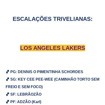
ESCALAÇÕES TRIVELIANAS:
LOS ANGELES LAKERS
🏀 PG: DENNIS O PIMENTINHA SCHORDES
🏀
SG:
KEY CEE PEE-WEE (CAMINHÃO TORTO SEM
FREIO E SEM FOCO)
🏀
SF: LEBRÃOZÃO
🏀
PF: ADZÃO (Karl)