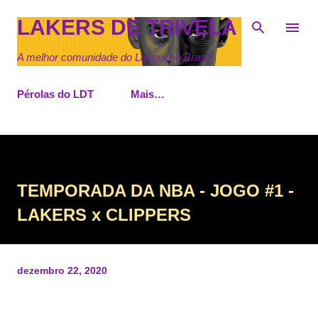
Pular para o conteúdo principal
LAKERS DE TRIVELA
A melhor comunidade do Lakers no Brasil
Pérolas do LDT
Mais…
TEMPORADA DA NBA - JOGO #1 -
LAKERS x CLIPPERS
dezembro 22, 2020