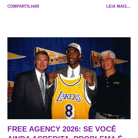
Maluco Brown 📋 Informações do jogo: ​ Horário: 20:30 Local:
COMPARTILHAR
LEIA MAIS...
Na quadra Transmissão: NBA League Pass
FREE AGENCY 2026: SE VOCÊ