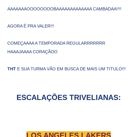
AAAAAAAOOOOOOOOBAAAAAAAAAAAAA CAMBADAA!!!!
AGORA É PRA VALER!!!
COMEÇAAAA A TEMPORADA REGULARRRRRRR
HAAAJAAAA CORAÇÃOO
THT
E SUA TURMA VÃO EM BUSCA DE MAIS UM TITULO!!!
ESCALAÇÕES TRIVELIANAS:
LOS ANGELES LAKERS