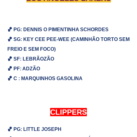
🏀 PG: DENNIS O PIMENTINHA SCHORDES
🏀
SG:
KEY CEE PEE-WEE (CAMINHÃO TORTO SEM
FREIO E SEM FOCO)
🏀
SF: LEBRÃOZÃO
🏀
PF: ADZÃO
🏀
C : MARQUINHOS GASOLINA
CLIPPERS
🏀 PG: LITTLE JOSEPH