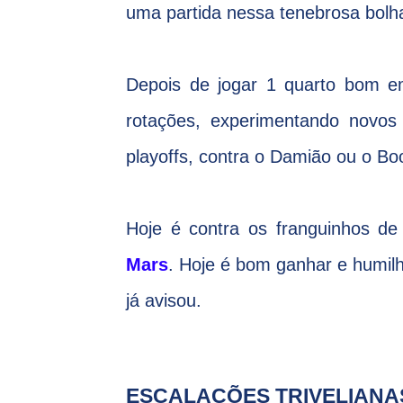
uma partida nessa tenebrosa bolh
Depois de jogar 1 quarto bom 
rotações, experimentando novo
playoffs, contra o Damião ou o Boo
Hoje é contra os franguinhos d
Mars
. Hoje é bom ganhar e humilh
já avisou.
ESCALAÇÕES TRIVELIANA