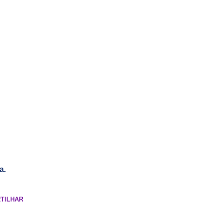
ta.
TILHAR