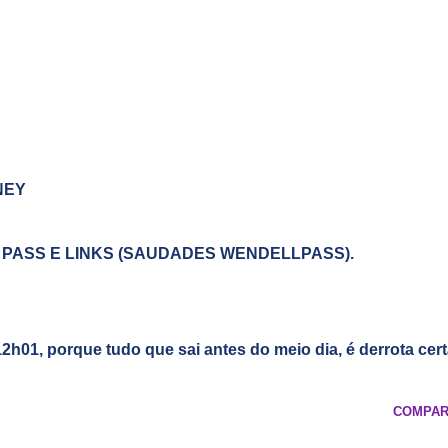
NEY
PASS E LINKS (SAUDADES WENDELLPASS).
12h01, porque tudo que sai antes do meio dia, é derrota cer
COMPAR