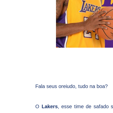
Fala seus oreiudo, tudo na boa?
O
Lakers
, esse time de safado 