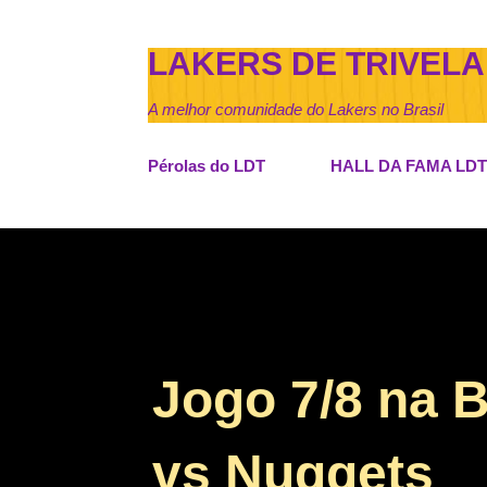
LAKERS DE TRIVELA
A melhor comunidade do Lakers no Brasil
Pérolas do LDT
HALL DA FAMA LDT
Jogo 7/8 na 
vs Nuggets