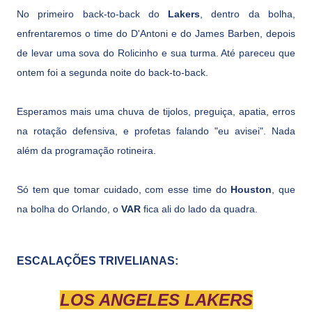
No primeiro back-to-back do
Lakers
, dentro da bolha,
enfrentaremos o time do D'Antoni e do James Barben, depois
de levar uma sova do Rolicinho e sua turma. Até pareceu que
ontem foi a segunda noite do back-to-back.
Esperamos mais uma chuva de tijolos, preguiça, apatia, erros
na rotação defensiva, e profetas falando "eu avisei". Nada
além da programação rotineira.
Só tem que tomar cuidado, com esse time do
Houston
, que
na bolha do Orlando, o
VAR
fica ali do lado da quadra.
ESCALAÇÕES TRIVELIANAS:
LOS ANGELES LAKERS