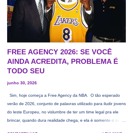
FREE AGENCY 2026: SE VOCÊ
AINDA ACREDITA, PROBLEMA É
TODO SEU
junho 30, 2026
Sim, hoje começa a Free Agency da NBA. O tão esperado
verão de 2026, conjunto de palavras utilizado para iludir jovens
do leste Europeu, no vislumbre de ter um time legal pra ele
brincar, quando dura realidade chega, e ela é somente o seu
namorado que agora custa mais caro e o mesmo pivô com