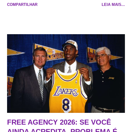
COMPARTILHAR
LEIA MAIS...
Na quadra Transmissão: NBA League Pass
FREE AGENCY 2026: SE VOCÊ
AINDA ACREDITA, PROBLEMA É