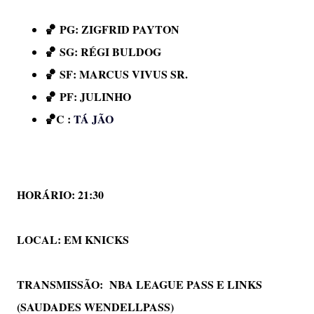
🏀
PG: ZIGFRID PAYTON
🏀
SG: RÉGI BULDOG
🏀
SF: MARCUS VIVUS SR.
🏀
PF: JULINHO
🏀
C :
TÁ JÃO
HORÁRIO: 21:30
LOCAL:
EM KNICKS
TRANSMISSÃO:
NBA LEAGUE PASS E LINKS
(SAUDADES WENDELLPASS)