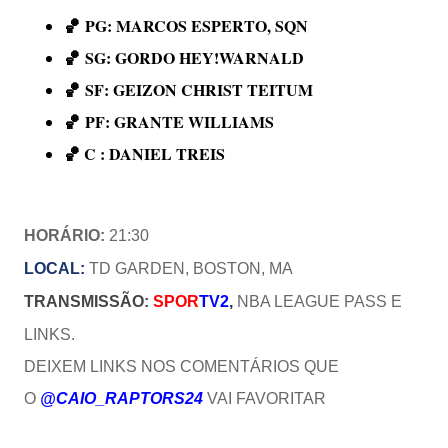
🏀
PG: MARCOS ESPERTO, SQN
🏀
SG:
GORDO HEY!WARNALD
🏀
SF:
GEIZON CHRIST TEITUM
🏀
PF:
GRANTE WILLIAMS
🏀
C :
DANIEL TREIS
HORÁRIO:
21:30
LOCAL:
TD GARDEN, BOSTON, MA
TRANSMISSÃO:
SPOR
TV2
,
NBA LEAGUE PASS E
LINKS.
DEIXEM LINKS NOS COMENTÁRIOS QUE
O
@CAIO_RAPTORS24
VAI FAVORITAR