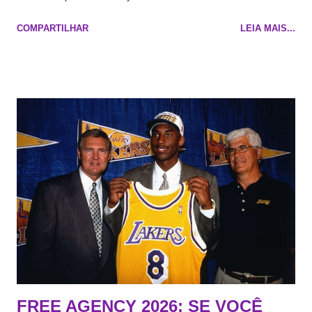
Maluco Brown 📋 Informações do jogo: ​ Horário: 20:30 Local:
COMPARTILHAR
LEIA MAIS...
Na quadra Transmissão: NBA League Pass
FREE AGENCY 2026: SE VOCÊ