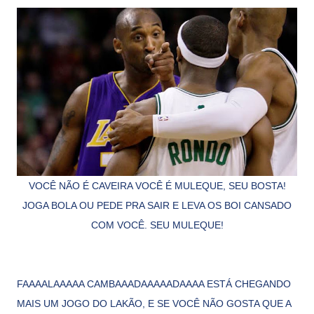
VOCÊ NÃO É CAVEIRA VOCÊ É MULEQUE, SEU BOSTA!
JOGA BOLA OU PEDE PRA SAIR E LEVA OS BOI CANSADO
COM VOCÊ. SEU MULEQUE!
FAAAALAAAAA CAMBAAADAAAAADAAAA ESTÁ CHEGANDO
MAIS UM JOGO DO LAKÃO, E SE VOCÊ NÃO GOSTA QUE A