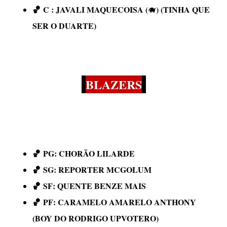
🏀
C : JAVALI MAQUECOISA (
) (TINHA QUE
🐗
SER O DUARTE)
BLAZERS
🏀
PG: CHORÃO LILARDE
🏀
SG: REPORTER MCGOLUM
🏀
SF: QUENTE BENZE MAIS
🏀
PF: CARAMELO AMARELO ANTHONY
(BOY DO RODRIGO UPVOTERO)