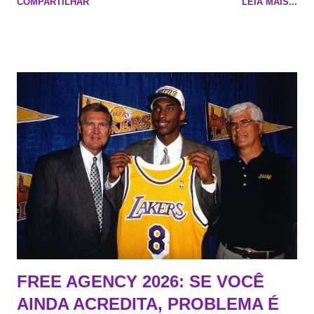
COMPARTILHAR
LEIA MAIS...
Na quadra Transmissão: NBA League Pass
FREE AGENCY 2026: SE VOCÊ
AINDA ACREDITA, PROBLEMA É