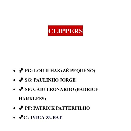
CLIPPERS
🏀
PG: LOU ILHAS (ZÉ PEQUENO)
🏀
SG: PAULINHO JORGE
🏀
SF: CAIU LEONARDO (BADRICE
HARKLESS)
🏀
PF: PATRICK PATTERFILHO
🏀
C :
IVICA ZUBAT