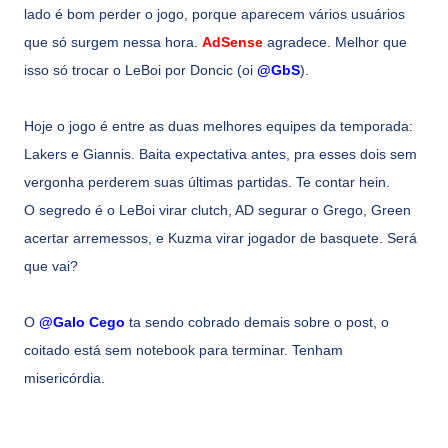
lado é bom perder o jogo, porque aparecem vários usuários
que só surgem nessa hora.
AdSense
agradece. Melhor que
isso só trocar o LeBoi por Doncic (oi
@GbS
).
Hoje o jogo é entre as duas melhores equipes da temporada:
Lakers e Giannis. Baita expectativa antes, pra esses dois sem
vergonha perderem suas últimas partidas. Te contar hein.
O segredo é o LeBoi virar clutch, AD segurar o Grego, Green
acertar arremessos, e Kuzma virar jogador de basquete. Será
que vai?
O
@Galo Cego
ta sendo cobrado demais sobre o post, o
coitado está sem notebook para terminar. Tenham
misericórdia.