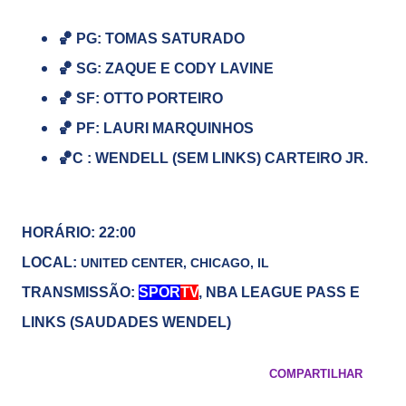
🏀
PG: TOMAS SATURADO
🏀
SG: ZAQUE E CODY LAVINE
🏀
SF: OTTO PORTEIRO
🏀
PF: LAURI MARQUINHOS
🏀
C : WENDELL (SEM LINKS) CARTEIRO JR.
HORÁRIO: 22:00
LOCAL:
UNITED CENTER, CHICAGO, IL
TRANSMISSÃO:
SPOR
TV
, NBA LEAGUE PASS E
LINKS (SAUDADES WENDEL)
COMPARTILHAR