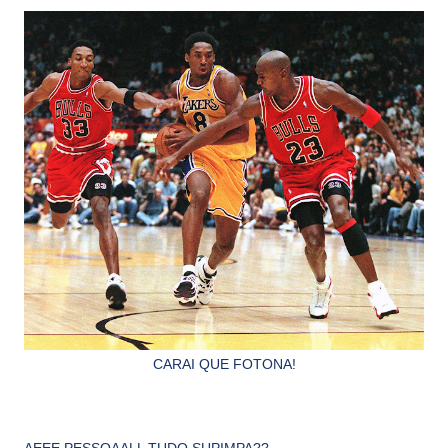
CARAI QUE FOTONA!
AEEE PESSOAALL TUDO SUPIMPA??