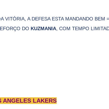
 VITÓRIA, A DEFESA ESTA MANDANDO BEM =
REFORÇO DO
KUZMANIA
, COM TEMPO LIMITA
S ANGELES LAKERS