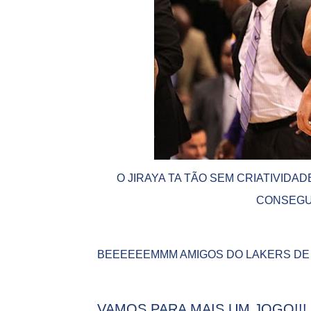
O JIRAYA TA TÃO SEM CRIATIVID
CONSEGUI
BEEEEEEMMM AMIGOS DO LAKERS DE 
VAMOS PARA MAIS UM JOGO!!!