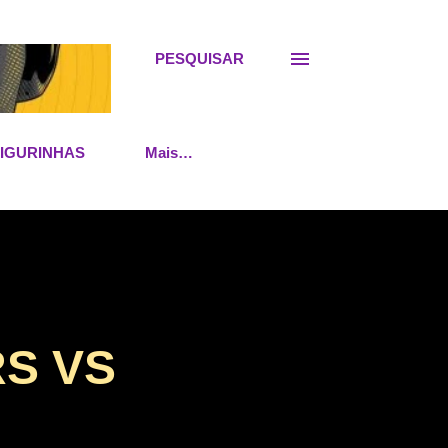
PESQUISAR
FIGURINHAS
Mais…
RS VS