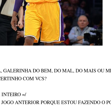
, GALERINHA DO BEM, DO MAL, DO MAIS OU 
CERTINHO COM VCS?
INTEIRO =/
 JOGO ANTERIOR PORQUE ESTOU FAZENDO O P