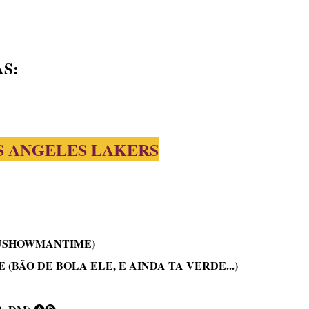
S:
OS ANGELES LAKERS
RUSHOWMANTIME)
BÃO DE BOLA ELE, E AINDA TA VERDE...)