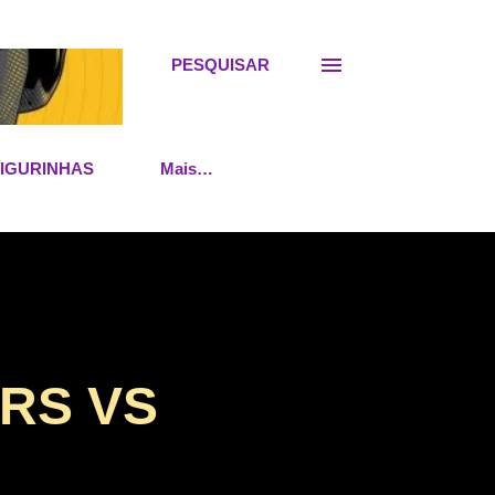
PESQUISAR
FIGURINHAS
Mais…
ERS VS