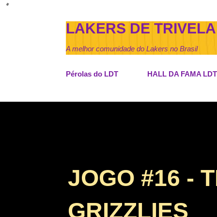
LAKERS DE TRIVELA
A melhor comunidade do Lakers no Brasil
Pérolas do LDT
HALL DA FAMA LDT
JOGO #16 -
GRIZZLIES