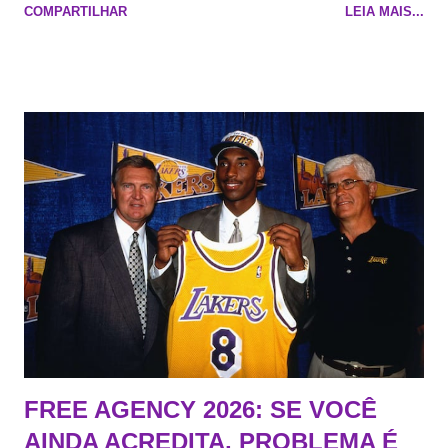
COMPARTILHAR
LEIA MAIS...
Na quadra Transmissão: NBA League Pass
FREE AGENCY 2026: SE VOCÊ
AINDA ACREDITA, PROBLEMA É