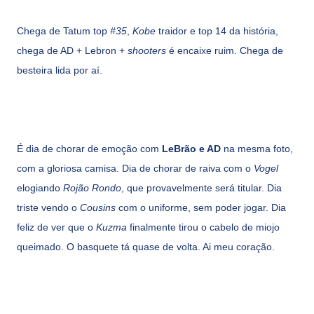
Chega de Tatum top
#35
,
Kobe
traidor e top 14 da história,
chega de AD + Lebron +
shooters
é encaixe ruim. Chega de
besteira lida por aí.
É dia de chorar de emoção com
LeBrão e AD
na mesma foto,
com a gloriosa camisa. Dia de chorar de raiva com o
Vogel
elogiando
Rojão Rondo
, que provavelmente será titular. Dia
triste vendo o
Cousins
com o uniforme, sem poder jogar. Dia
feliz de ver que o
Kuzma
finalmente tirou o cabelo de miojo
queimado. O basquete tá quase de volta. Ai meu coração.