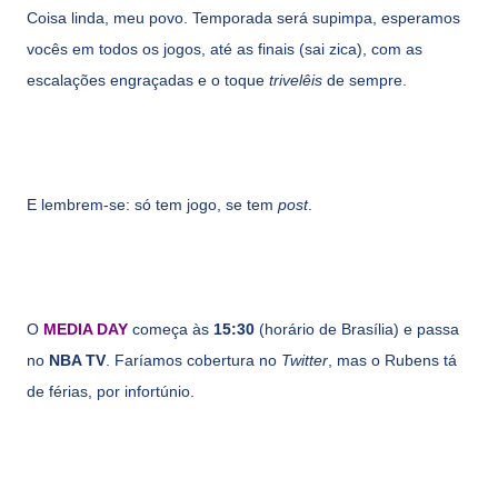
Coisa linda, meu povo. Temporada será supimpa, esperamos
vocês em todos os jogos, até as finais (sai zica), com as
escalações engraçadas e o toque
trivelêis
de sempre.
E lembrem-se: só tem jogo, se tem
post
.
O
MEDIA DAY
começa às
15:30
(horário de Brasília) e passa
no
NBA TV
. Faríamos cobertura no
Twitter
, mas o Rubens tá
de férias, por infortúnio.