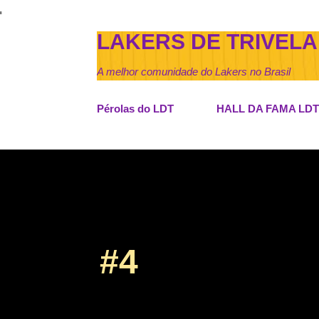
LAKERS DE TRIVELA
A melhor comunidade do Lakers no Brasil
Pérolas do LDT
HALL DA FAMA LDT
#4