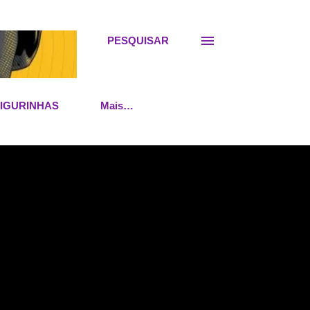
PESQUISAR
FIGURINHAS
Mais…