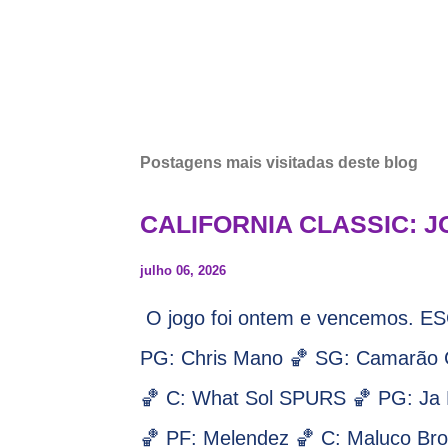
Postagens mais visitadas deste blog
CALIFORNIA CLASSIC: J
julho 06, 2026
O jogo foi ontem e vencemos.
PG: Chris Mano 🏀 SG: Camarão C
🏀 C: What Sol SPURS 🏀 PG: Ja K
🏀 PF: Melendez 🏀 C: Maluco Brow