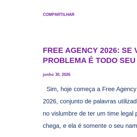
20:30 Local: Na quadra Transmis
COMPARTILHAR
FREE AGENCY 2026: SE 
PROBLEMA É TODO SEU
junho 30, 2026
Sim, hoje começa a Free Agency
2026, conjunto de palavras utilizad
no vislumbre de ter um time legal 
chega, e ela é somente o seu nam