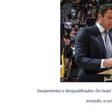
Inexperientes e desqualificados: Do hea
exceção, a com