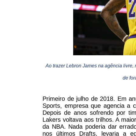
Ao trazer Lebron James na agência livre, 
de for
Primeiro de julho de 2018. Em anún
Sports, empresa que agencia a c
Depois de anos sofrendo por tim
Lakers voltava aos trilhos. A mai
da NBA. Nada poderia dar errado
nos últimos Drafts, levaria a e