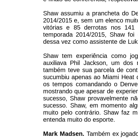
Shaw assumiu a prancheta do De
2014/2015 e, sem um elenco muit
vitórias e 85 derrotas nos 14
temporada 2014/2015, Shaw foi d
dessa vez como assistente de Luk
Shaw tem experiência como jog
auxiliava Phil Jackson, um dos 
também teve sua parcela de cont
sucumbiu apenas ao Miami Heat 
os tempos comandando o Denver N
mostrando que apesar de experien
sucesso, Shaw provavelmente não
sucesso. Shaw, em momento algu
muito pelo contrário. Shaw faz m
entenda muito do esporte.
Mark Madsen.
Também ex jogador