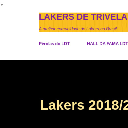
LAKERS DE TRIVELA
A melhor comunidade do Lakers no Brasil
Pérolas do LDT
HALL DA FAMA LDT
Lakers 2018/