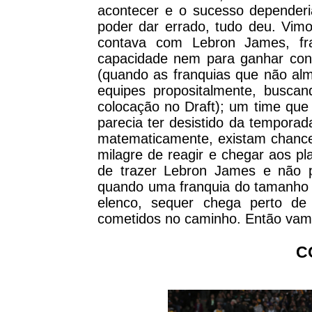
acontecer e o sucesso dependeri
poder dar errado, tudo deu. Vim
contava com Lebron James, fr
capacidade nem para ganhar con
(quando as franquias que não al
equipes propositalmente, busca
colocação no Draft); um time que
parecia ter desistido da temporad
matematicamente, existam chance
milagre de reagir e chegar aos p
de trazer Lebron James e não p
quando uma franquia do tamanho 
elenco, sequer chega perto de 
cometidos no caminho. Então va
C