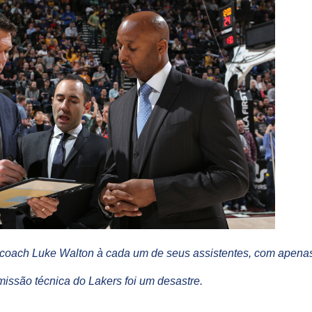
d coach Luke Walton à cada um de seus assistentes, com apen
issão técnica do Lakers foi um desastre.