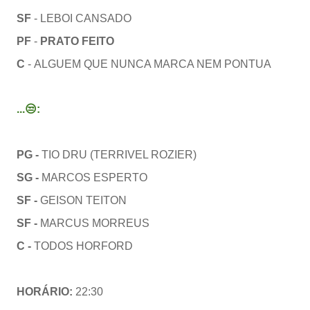
SF
- LEBOI CANSADO
PF
-
PRATO FEITO
C
- ALGUEM QUE NUNCA MARCA NEM PONTUA
...😒
:
PG -
TIO DRU (TERRIVEL ROZIER)
SG -
MARCOS ESPERTO
SF -
GEISON TEITON
SF -
MARCUS MORREUS
C -
TODOS HORFORD
HORÁRIO:
22:30