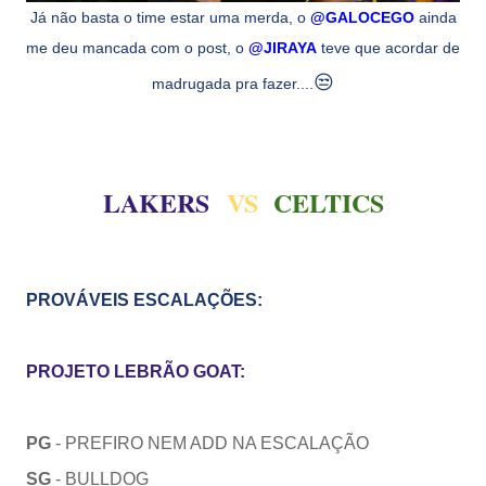
Já não basta o time estar uma merda, o
@GALOCEGO
ainda
me deu mancada com o post, o
@JIRAYA
teve que acordar de
😒
madrugada pra fazer....
LAKERS
VS
CELTICS
PROVÁVEIS ESCALAÇÕES:
PROJETO LEBRÃO GOAT:
PG
- PREFIRO NEM ADD NA ESCALAÇÃO
SG
- BULLDOG