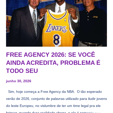
FREE AGENCY 2026: SE VOCÊ
AINDA ACREDITA, PROBLEMA É
TODO SEU
junho 30, 2026
Sim, hoje começa a Free Agency da NBA. O tão esperado
verão de 2026, conjunto de palavras utilizado para iludir jovens
do leste Europeu, no vislumbre de ter um time legal pra ele
brincar, quando dura realidade chega, e ela é somente o seu