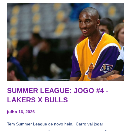
Lakers e de quem o Pelinka vai tomar um balão, mas né, as
vezes a gente esquece mesmo. Então, como diria o Marcelo
Tas no Telecurso 2000 , É HORA DA REVISÃO! Ah, e quase
todos esses nomes foram linkados ao Lakers. Se de fato há o
interesse, não importa, o nosso compromisso é sempre com a
informação, a veracidade vem depois. E do Lakers hein? Até
agora nada de Ruim Hachaomuro (dizem que Nets tem
interesse) e LeBrão James - esse sendo assediado pelo
Draymond Green enquanto chora pro Cavs contrat...
SUMMER LEAGUE: JOGO #4 -
LAKERS X BULLS
julho 16, 2026
Tem Summer League de novo hein. Carro vai jogar