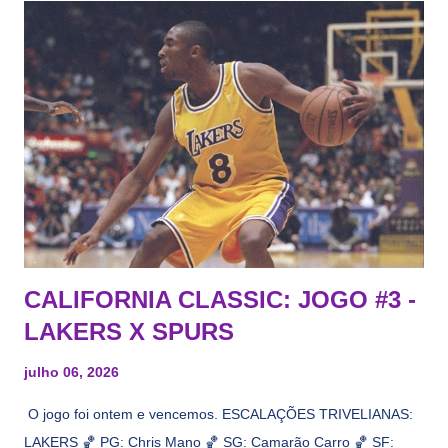
CALIFORNIA CLASSIC: JOGO #3 -
LAKERS X SPURS
julho 06, 2026
O jogo foi ontem e vencemos. ESCALAÇÕES TRIVELIANAS:
LAKERS 🏀 PG: Chris Mano 🏀 SG: Camarão Carro 🏀 SF: