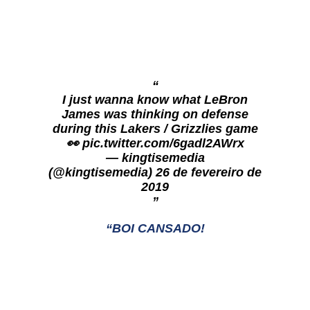
I just wanna know what LeBron
James was thinking on defense
during this Lakers / Grizzlies game
👀
pic.twitter.com/6gadl2AWrx
— kingtisemedia
(@kingtisemedia)
26 de fevereiro de
2019
BOI CANSADO!