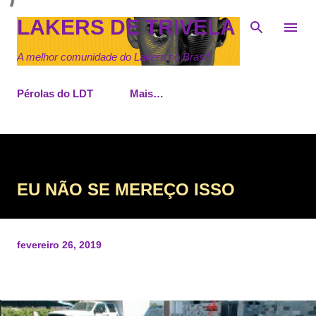
Pular para o conteúdo principal
LAKERS DE TRIVELA
A melhor comunidade do Lakers no Brasil
Pérolas do LDT
Mais…
EU NÃO SE MEREÇO ISSO
fevereiro 26, 2019