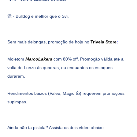
👏 -
Bulldog é melhor que o Svi.
Sem mais delongas, promoção de hoje no
Trivela Store
:
Moletom
MarcoLakers
com 80% off. Promoção válida até a
volta do Lonzo às quadras, ou enquantos os estoques
durarem.
Rendimentos baixos (Valeu, Magic 👍) requerem promoções
supimpas.
Ainda não ta pistola? Assista os dois vídeo abaixo.