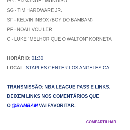
PG - EMMANUEL MUNDIÃO
SG - TIM HARDWARE JR.
SF - KELVIN INBOX (BOY DO BAMBAM)
PF -
NOAH VOU LER
C -
LUKE "MELHOR QUE O WALTON" KORNETA
HORÁRIO:
01:30
LOCAL:
STAPLES CENTER
LOS ANGELES CA
TRANSMISSÃO
:
NBA LEAGUE PASS E LINKS.
DEIXEM LINKS NOS COMENTÁRIOS QUE
O
@BAMBAM
VAI FAVORITAR.
COMPARTILHAR