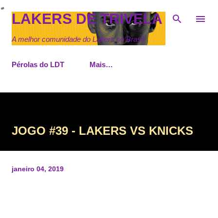
Pular para o conteúdo principal
LAKERS DE TRIVELA
A melhor comunidade do Lakers no Brasil
Pérolas do LDT
Mais…
JOGO #39 - LAKERS VS KNICKS
janeiro 04, 2019